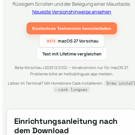
flüssigem Scrollen und der Belegung einer Maustaste.
Neueste Versionshinweise ansehen
Kostenlose Testversion herunterladen
macOS 27 Vorschau
BETA
Test mit Lifetime vergleichen
Beta-Vorschau v2025.12.5102 — Vorabversion nur für macOS 27.
Probleme bitte an hello@linguax.app melden.
Lieber im Terminal? Mit Homebrew Cask installieren:
brew instal
--cask linguax
Einrichtungsanleitung nach
dem Download