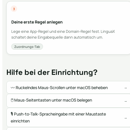
3
Deine erste Regel anlegen
Lege eine App-Regel und eine Domain-Regel fest. LinguaX
schaltet deine Eingabequelle dann automatisch um.
Zuordnungs-Tab
Hilfe bei der Einrichtung?
〰️
Ruckelndes Maus-Scrollen unter macOS beheben
→
🖱
Maus-Seitentasten unter macOS belegen
→
🎙
Push-to-Talk-Spracheingabe mit einer Maustaste
→
einrichten