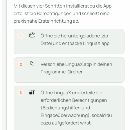
Mit diesen vier Schritten installierst du die App,
erteilst die Berechtigungen und schließt eine
praxisnahe Ersteinrichtung ab.
📦
Öffne die heruntergeladene .zip-
1
Datei und entpacke LinguaX.app.
📁
Verschiebe LinguaX.app in deinen
2
Programme-Ordner.
🔐
Öffne LinguaX und erteile die
3
erforderlichen Berechtigungen
(Bedienungshilfen und
Eingabeüberwachung), sobald du
dazu aufgefordert wirst.