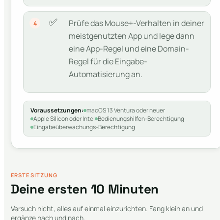
✅
Prüfe das Mouse+-Verhalten in deiner
4
meistgenutzten App und lege dann
eine App-Regel und eine Domain-
Regel für die Eingabe-
Automatisierung an.
Voraussetzungen:
macOS 13 Ventura oder neuer
Apple Silicon oder Intel
Bedienungshilfen-Berechtigung
Eingabeüberwachungs-Berechtigung
ERSTE SITZUNG
Deine ersten 10 Minuten
Versuch nicht, alles auf einmal einzurichten. Fang klein an und
ergänze nach und nach.